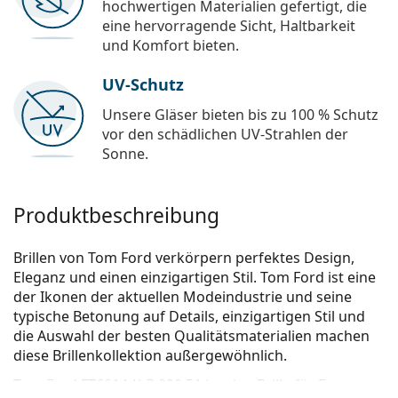
hochwertigen Materialien gefertigt, die
eine hervorragende Sicht, Haltbarkeit
und Komfort bieten.
UV-Schutz
Unsere Gläser bieten bis zu 100 % Schutz
vor den schädlichen UV-Strahlen der
Sonne.
Produktbeschreibung
Brillen von Tom Ford verkörpern perfektes Design,
Eleganz und einen einzigartigen Stil. Tom Ford ist eine
der Ikonen der aktuellen Modeindustrie und seine
typische Betonung auf Details, einzigartigen Stil und
die Auswahl der besten Qualitätsmaterialien machen
diese Brillenkollektion außergewöhnlich.
Tom Ford FT6014-K-B 020 51
ist eine Brille für Frauen.