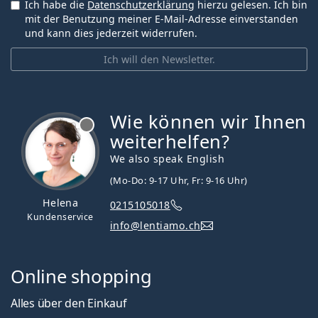
Ich habe die
Datenschutzerklärung
hierzu gelesen. Ich bin
mit der Benutzung meiner E-Mail-Adresse einverstanden
und kann dies jederzeit widerrufen.
Ich will den Newsletter.
Wie können wir Ihnen
ist offline
weiterhelfen?
We also speak English
(Mo-Do: 9-17 Uhr, Fr: 9-16 Uhr)
Helena
0215105018
Kundenservice
info@lentiamo.ch
Online shopping
Alles über den Einkauf