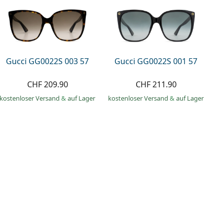
Gucci GG0022S 003 57
Gucci GG0022S 001 57
CHF 209.90
CHF 211.90
kostenloser Versand
&
auf Lager
kostenloser Versand
&
auf Lager