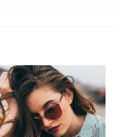
 werden.
en
, um weitere Modelle beliebter Marken zu