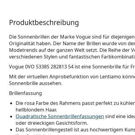
Produktbeschreibung
Die Sonnenbrillen der Marke Vogue sind für diejenige
Originalität haben. Der Name der Brillen wurde von der
Modetrends auf der ganzen Welt setzt. Die Reihe der Vo
verschiedenen Stylen und fantastischen Farbkombinati
Vogue 0VO 5338S 282813 54
ist eine Sonnenbrille für F
Mit der virtuellen Anprobefunktion von Lentiamo könne
Sonnenbrille aussehen.
Brillenfassung
Die rosa Farbe des Rahmens passt perfekt zu kühl
hellblondem Haar.
Quadratische Sonnenbrillenfassungen
sind eine ide
oder dreieckigen Gesichtsform.
Das Sonnenbrillengestell ist aus hochwertigem Kunst