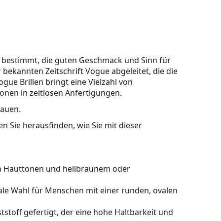
n bestimmt, die guten Geschmack und Sinn für
 bekannten Zeitschrift Vogue abgeleitet, die die
gue Brillen bringt eine Vielzahl von
onen in zeitlosen Anfertigungen.
rauen.
n Sie herausfinden, wie Sie mit dieser
en Hauttönen und hellbraunem oder
ale Wahl für Menschen mit einer runden, ovalen
stoff gefertigt, der eine hohe Haltbarkeit und