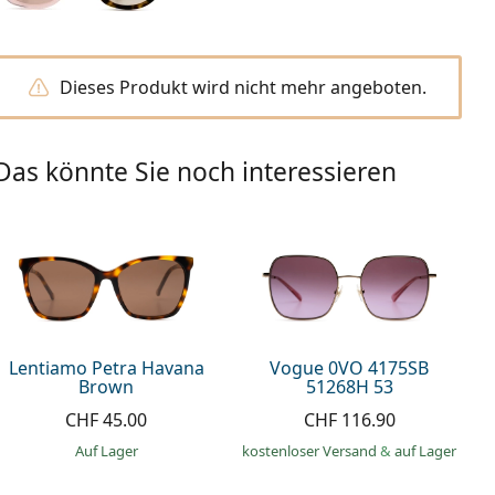
Dieses Produkt wird nicht mehr angeboten.
Das könnte Sie noch interessieren
Lentiamo Petra Havana
Vogue 0VO 4175SB
Brown
51268H 53
CHF 45.00
CHF 116.90
auf Lager
kostenloser Versand
&
auf Lager