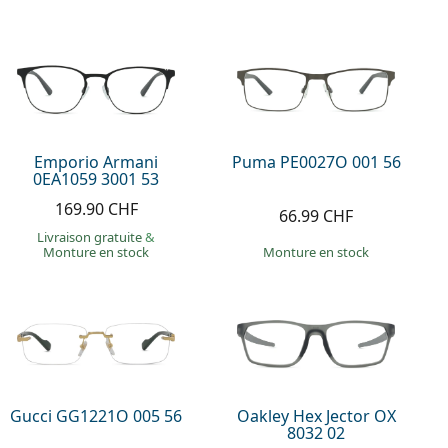
Emporio Armani
Puma PE0027O 001 56
0EA1059 3001 53
169.90 CHF
66.99 CHF
Livraison gratuite
&
Monture en stock
Monture en stock
Gucci GG1221O 005 56
Oakley Hex Jector OX
8032 02