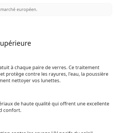
au marché européen.
supérieure
atuit à chaque paire de verres. Ce traitement
t protège contre les rayures, l'eau, la poussière
ement nettoyer vos lunettes.
riaux de haute qualité qui offrent une excellente
d confort.