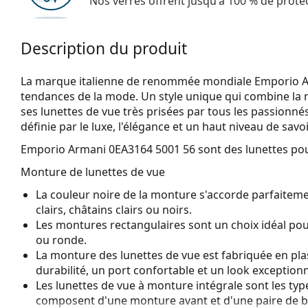
Nos verres offrent jusqu'à 100 % de protec
Description du produit
La marque italienne de renommée mondiale Emporio Ar
tendances de la mode. Un style unique qui combine la
ses lunettes de vue très prisées par tous les passionnés
définie par le luxe, l'élégance et un haut niveau de savoi
Emporio Armani 0EA3164 5001 56
sont des lunettes p
Monture de lunettes de vue
La couleur noire de la monture s'accorde parfaiteme
clairs, châtains clairs ou noirs.
Les montures rectangulaires sont un choix idéal po
ou ronde.
La monture des lunettes de vue est fabriquée en pla
durabilité, un port confortable et un look exceptionn
Les lunettes de vue à monture intégrale sont les typ
composent d'une monture avant et d'une paire de b