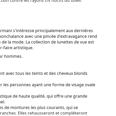
tion contre les rayons UV nocifs du soleil.
mani s'intéresse principalement aux dernières
 nonchalance avec une pincée d'extravagance rend
 de la mode. La collection de lunettes de vue est
r-faire artistique.
our hommes.
nt avec tous les teints et des cheveux blonds
ur les personnes ayant une forme de visage ovale
stique de haute qualité, qui offre une grande
el.
es de montures les plus courants, qui se
ranches. Elles rehausseront et compléteront