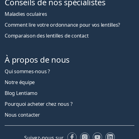
Conseils de nos spécialistes
Maladies oculaires
Comment lire votre ordonnance pour vos lentilles?
Comparaison des lentilles de contact
À propos de nous
Qui sommes-nous ?
Notre équipe
Blog Lentiamo
Pourquoi acheter chez nous ?
Nous contacter
Facebook
Instagram
YouTube
LinkedIn
Suivez-nous sur