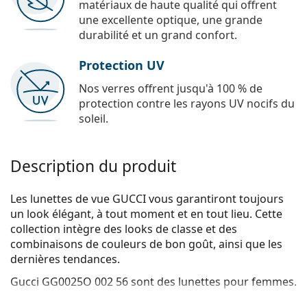
matériaux de haute qualité qui offrent
une excellente optique, une grande
durabilité et un grand confort.
Protection UV
Nos verres offrent jusqu'à 100 % de
protection contre les rayons UV nocifs du
soleil.
Description du produit
Les lunettes de vue GUCCI vous garantiront toujours
un look élégant, à tout moment et en tout lieu. Cette
collection intègre des looks de classe et des
combinaisons de couleurs de bon goût, ainsi que les
dernières tendances.
Gucci GG0025O 002 56
sont des lunettes pour femmes.
Voyez de quoi vous avez l'air avec ces lunettes grâce à