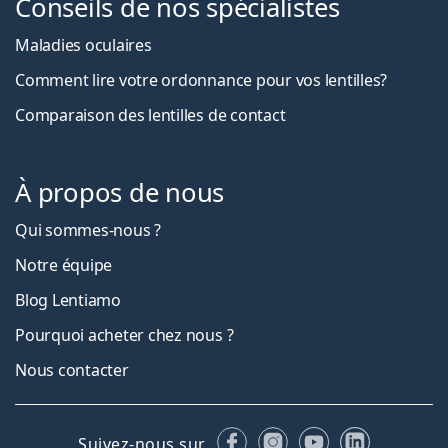
Conseils de nos spécialistes
Maladies oculaires
Comment lire votre ordonnance pour vos lentilles?
Comparaison des lentilles de contact
À propos de nous
Qui sommes-nous ?
Notre équipe
Blog Lentiamo
Pourquoi acheter chez nous ?
Nous contacter
Facebook
Instagram
YouTube
LinkedIn
Suivez-nous sur