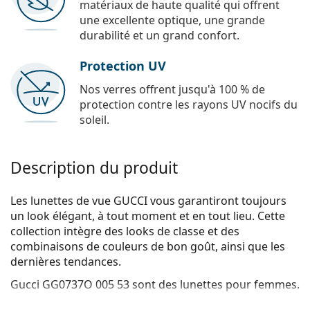
matériaux de haute qualité qui offrent
une excellente optique, une grande
durabilité et un grand confort.
Protection UV
Nos verres offrent jusqu'à 100 % de
protection contre les rayons UV nocifs du
soleil.
Description du produit
Les lunettes de vue GUCCI vous garantiront toujours
un look élégant, à tout moment et en tout lieu. Cette
collection intègre des looks de classe et des
combinaisons de couleurs de bon goût, ainsi que les
dernières tendances.
Gucci GG0737O 005 53
sont des lunettes pour femmes.
Voyez de quoi vous avez l'air avec ces lunettes grâce à