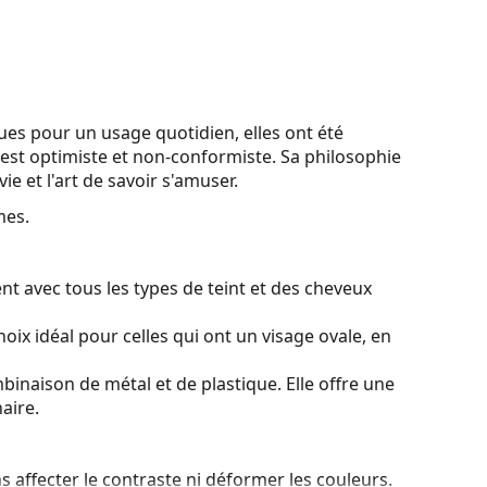
ues pour un usage quotidien, elles ont été
x est optimiste et non-conformiste. Sa philosophie
 vie et l'art de savoir s'amuser.
mes.
t avec tous les types de teint et des cheveux
oix idéal pour celles qui ont un visage ovale, en
binaison de métal et de plastique. Elle offre une
aire.
ns affecter le contraste ni déformer les couleurs.