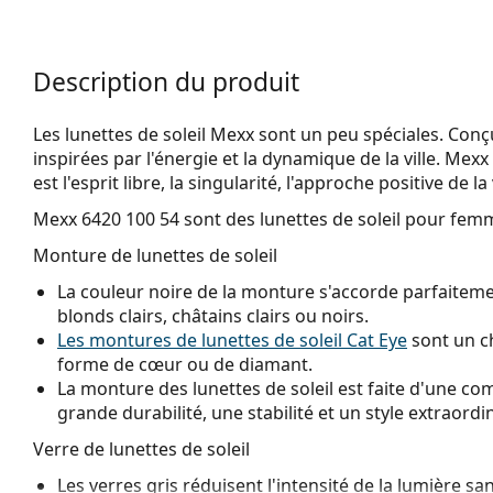
Description du produit
Les lunettes de soleil Mexx sont un peu spéciales. Conç
inspirées par l'énergie et la dynamique de la ville. Mex
est l'esprit libre, la singularité, l'approche positive de la
Mexx 6420 100 54
sont des lunettes de soleil pour fem
Monture de lunettes de soleil
La couleur noire de la monture s'accorde parfaitemen
blonds clairs, châtains clairs ou noirs.
Les montures de lunettes de soleil Cat Eye
sont un ch
forme de cœur ou de diamant.
La monture des lunettes de soleil est faite d'une com
grande durabilité, une stabilité et un style extraordin
Verre de lunettes de soleil
Les verres gris réduisent l'intensité de la lumière sa