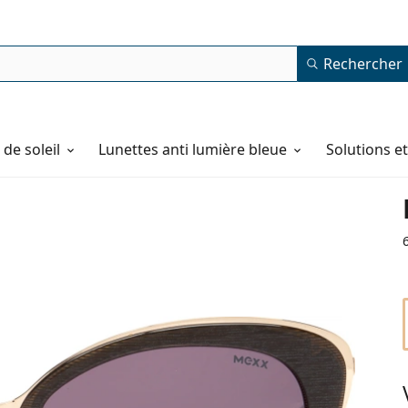
Rechercher
de soleil
Lunettes anti lumière bleue
Solutions e