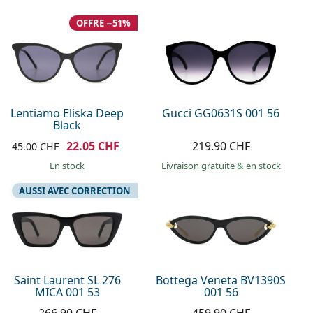
OFFRE −51%
Lentiamo Eliska Deep
Gucci GG0631S 001 56
Black
22.05 CHF
219.90 CHF
45.00 CHF
en stock
Livraison gratuite
&
en stock
AUSSI AVEC CORRECTION
Saint Laurent SL 276
Bottega Veneta BV1390S
MICA 001 53
001 56