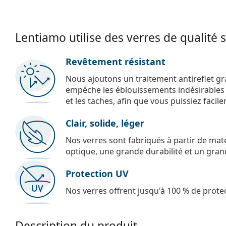
Lentiamo utilise des verres de qualité 
Revêtement résistant
Nous ajoutons un traitement antireflet gr
empêche les éblouissements indésirables e
et les taches, afin que vous puissiez facil
Clair, solide, léger
Nos verres sont fabriqués à partir de maté
optique, une grande durabilité et un gran
Protection UV
Nos verres offrent jusqu'à 100 % de protec
Description du produit