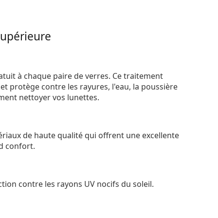
supérieure
atuit à chaque paire de verres. Ce traitement
t protège contre les rayures, l'eau, la poussière
ement nettoyer vos lunettes.
riaux de haute qualité qui offrent une excellente
d confort.
tion contre les rayons UV nocifs du soleil.