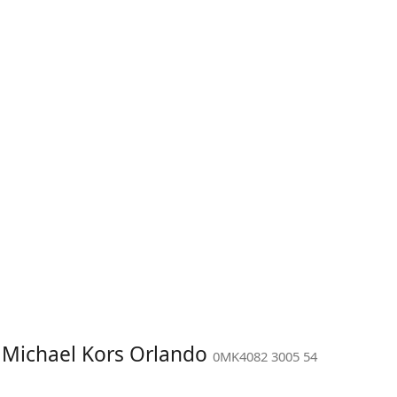
: Michael Kors Orlando
0MK4082 3005 54