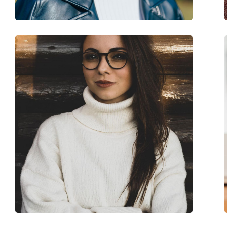
Code:
0MK4082 3005 54