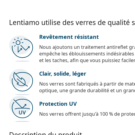
Lentiamo utilise des verres de qualité 
Revêtement résistant
Nous ajoutons un traitement antireflet gr
empêche les éblouissements indésirables e
et les taches, afin que vous puissiez facil
Clair, solide, léger
Nos verres sont fabriqués à partir de maté
optique, une grande durabilité et un gran
Protection UV
Nos verres offrent jusqu'à 100 % de protec
Description du produit