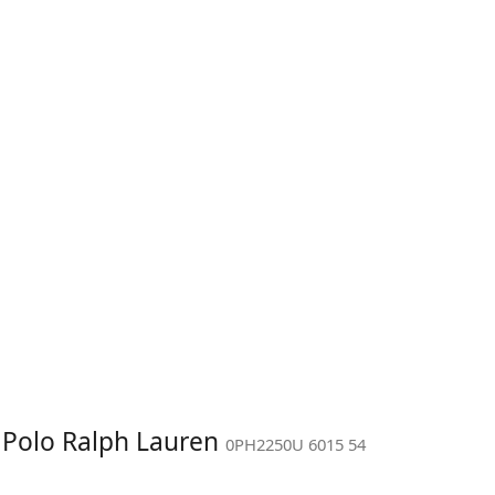
: Polo Ralph Lauren
0PH2250U 6015 54