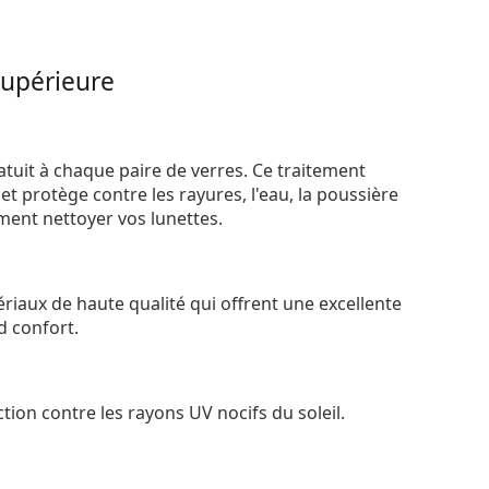
supérieure
atuit à chaque paire de verres. Ce traitement
t protège contre les rayures, l'eau, la poussière
ement nettoyer vos lunettes.
riaux de haute qualité qui offrent une excellente
d confort.
tion contre les rayons UV nocifs du soleil.