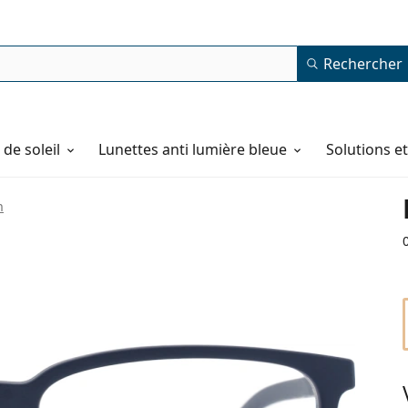
Rechercher
de soleil
Lunettes anti lumière bleue
Solutions e
n