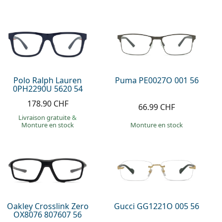
Polo Ralph Lauren
Puma PE0027O 001 56
0PH2290U 5620 54
178.90 CHF
66.99 CHF
Livraison gratuite
&
Monture en stock
Monture en stock
Oakley Crosslink Zero
Gucci GG1221O 005 56
OX8076 807607 56