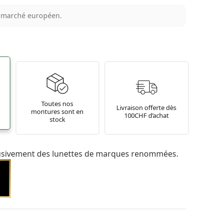
au marché européen.
Toutes nos
Livraison offerte dès
montures sont en
100CHF d’achat
stock
usivement des lunettes de marques renommées.