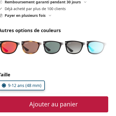
Remboursement garanti pendant 30 jours
Déjà acheté par plus de 100 clients
Payer en plusieurs fois
Autres options de couleurs
Choisissez les paramètres
Taille
9-12 ans (48 mm)
Ajouter au panier