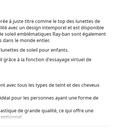
e à juste titre comme le top des lunettes de
lité avec un design intemporel et est disponible
de soleil emblématiques Ray-ban sont également
es dans le monde entier.
lunettes de soleil pour enfants.
l grâce à la fonction d'essayage virtuel de
t avec tous les types de teint et des cheveux
idéal pour les personnes ayant une forme de
lastique de grande qualité, ce qui offre une
ceptionnel.
verres personnalisés de différents types, avec ou