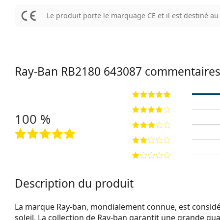
Le produit porte le marquage CE et il est destiné 
Ray-Ban RB2180 643087 commentaire
100 %
Description du produit
La marque Ray-ban, mondialement connue, est considéré
soleil. La collection de Ray-ban garantit une grande qua