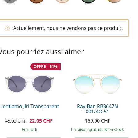
Actuellement, nous ne vendons pas ce produit.
Vous pourriez aussi aimer
OFFRE −51%
Lentiamo Jiri Transparent
Ray-Ban RB3647N
001/4O 51
22.05 CHF
169.90 CHF
45.00 CHF
en stock
Livraison gratuite
&
en stock