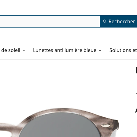
Rechercher
de soleil
Lunettes anti lumière bleue
Solutions e