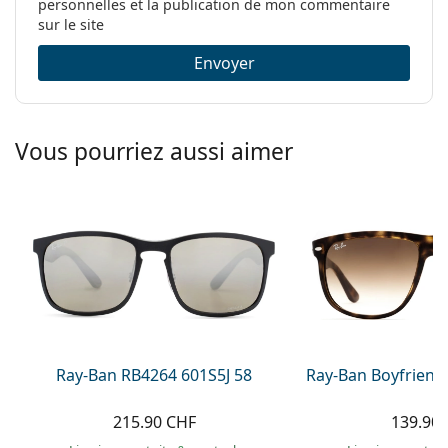
personnelles et la publication de mon commentaire
sur le site
Envoyer
Vous pourriez aussi aimer
Ray-Ban RB4264 601S5J 58
Ray-Ban Boyfriend
215.90 CHF
139.90