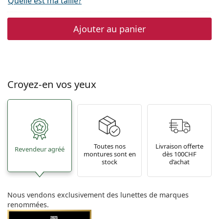
Quelle est ma taille?
Ajouter au panier
Croyez-en vos yeux
Toutes nos
Livraison offerte
Revendeur agréé
montures sont en
dès 100CHF
stock
d’achat
Nous vendons exclusivement des lunettes de marques
renommées.