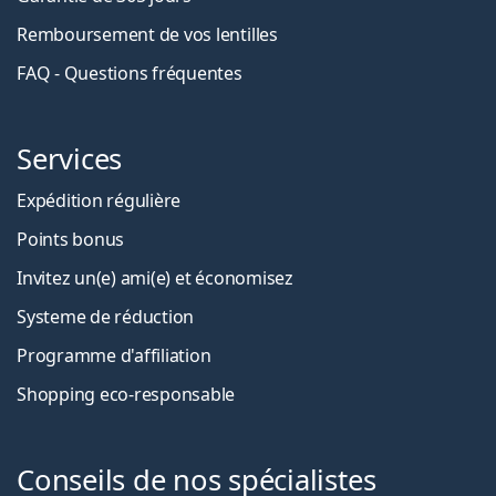
Remboursement de vos lentilles
FAQ - Questions fréquentes
Services
Expédition régulière
Points bonus
Invitez un(e) ami(e) et économisez
Systeme de réduction
Programme d'affiliation
Shopping eco-responsable
Conseils de nos spécialistes