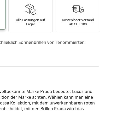
Alle Fassungen auf
Kostenloser Versand
Lager
ab CHF 100
chließlich Sonnenbrillen von renommierten
Die weltbekannte Marke Prada bedeutet Luxus und
adition der Marke achten. Wählen kann man eine
 Rossa Kollektion, mit dem unverkennbaren roten
entscheidet, mit den Brillen Prada wird das