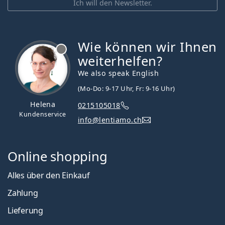
Ich will den Newsletter.
Wie können wir Ihnen
ist offline
weiterhelfen?
We also speak English
(Mo-Do: 9-17 Uhr, Fr: 9-16 Uhr)
Helena
0215105018
Kundenservice
info@lentiamo.ch
Online shopping
Alles über den Einkauf
Zahlung
Lieferung