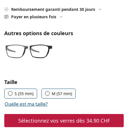
hors ligne
Toutes les marques
Persol
Remboursement garanti pendant 30 jours
Payer en plusieurs fois
Prada
Autres options de couleurs
Toutes les marques
Choisissez les paramètres
Taille
S (55 mm)
M (57 mm)
Quelle est ma taille?
Sélectionnez vos verres dès
34.90 CHF