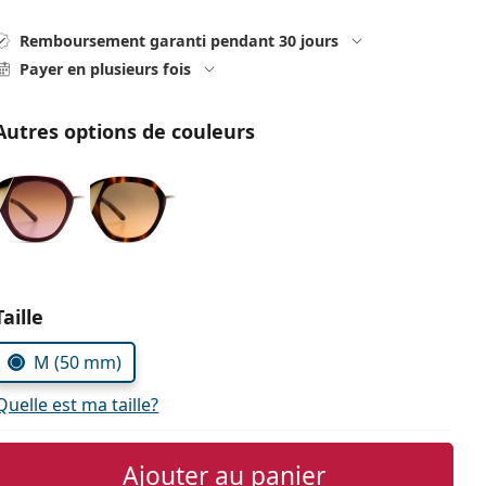
Remboursement garanti pendant 30 jours
Payer en plusieurs fois
Autres options de couleurs
Choisissez les paramètres
Taille
M (50 mm)
Quelle est ma taille?
Ajouter au panier