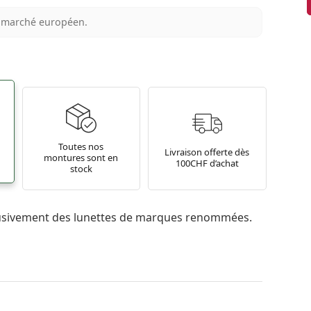
au marché européen.
Toutes nos
Livraison offerte dès
montures sont en
100CHF d’achat
stock
usivement des lunettes de marques renommées.