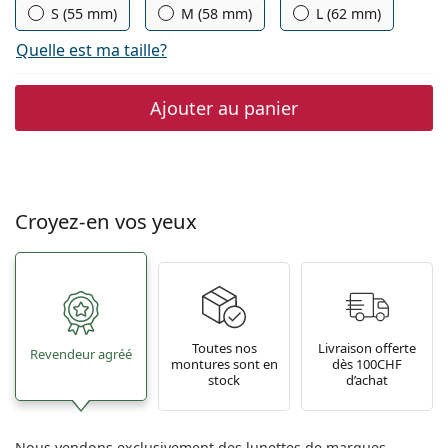
S (55 mm)
M (58 mm)
L (62 mm)
Quelle est ma taille?
Ajouter au panier
Croyez-en vos yeux
Toutes nos
Livraison offerte
Revendeur agréé
montures sont en
dès 100CHF
stock
d’achat
Nous vendons exclusivement des lunettes de marques