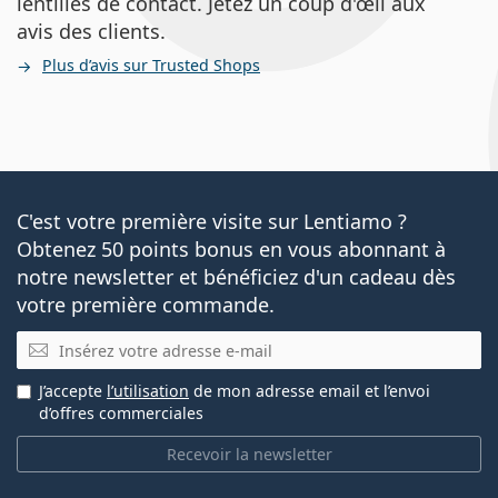
lentilles de contact. Jetez un coup d'œil aux
avis des clients.
Plus d’avis sur Trusted Shops
C'est votre première visite sur Lentiamo ?
Obtenez 50 points bonus en vous abonnant à
notre newsletter et bénéficiez d'un cadeau dès
votre première commande.
E-mail
J’accepte
l’utilisation
de mon adresse email et l’envoi
d’offres commerciales
Recevoir la newsletter