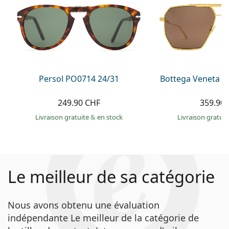
Persol PO0714 24/31
Bottega Veneta B
249.90 CHF
359.90
Livraison gratuite
&
en stock
Livraison gratui
Le meilleur de sa catégorie
Nous avons obtenu une évaluation
indépendante Le meilleur de la catégorie de