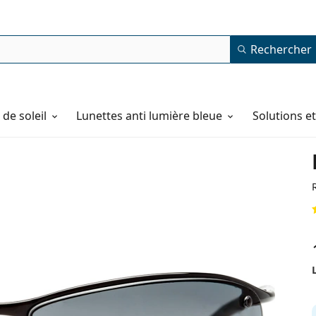
Rechercher
de soleil
Lunettes anti lumière bleue
Solutions e