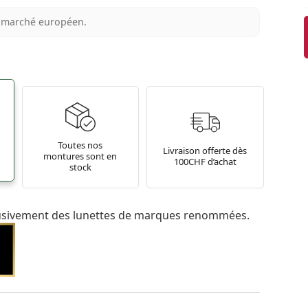
au marché européen.
Toutes nos
Livraison offerte dès
montures sont en
100CHF d’achat
stock
usivement des lunettes de marques renommées.