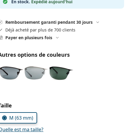
En stock.
Expédié aujourd'hui
Remboursement garanti pendant 30 jours
Déjà acheté par plus de 700 clients
Payer en plusieurs fois
Autres options de couleurs
Choisissez les paramètres
Taille
M (63 mm)
Quelle est ma taille?