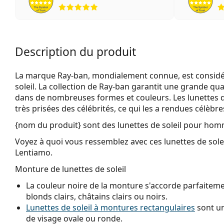
évaluation 5 sur 5
Description du produit
La marque Ray-ban, mondialement connue, est considéré
soleil. La collection de Ray-ban garantit une grande qua
dans de nombreuses formes et couleurs. Les lunettes 
très prisées des célébrités, ce qui les a rendues célèbr
{nom du produit}
sont des lunettes de soleil pour hom
Voyez à quoi vous ressemblez avec ces lunettes de solei
Lentiamo.
Monture de lunettes de soleil
La couleur noire de la monture s'accorde parfaitemen
blonds clairs, châtains clairs ou noirs.
Lunettes de soleil à montures rectangulaires
sont un
de visage ovale ou ronde.