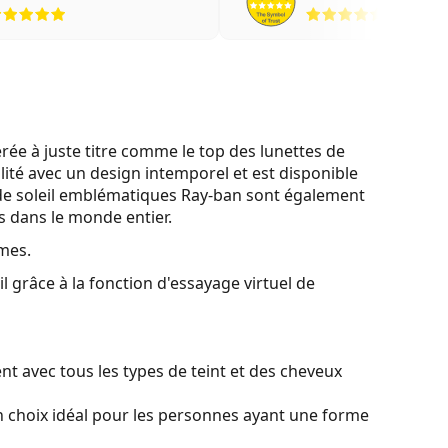
évaluation 5 sur 5
évaluati
e à juste titre comme le top des lunettes de
lité avec un design intemporel et est disponible
de soleil emblématiques Ray-ban sont également
es dans le monde entier.
mes.
l grâce à la fonction d'essayage virtuel de
t avec tous les types de teint et des cheveux
 choix idéal pour les personnes ayant une forme