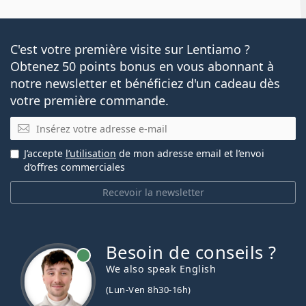
C'est votre première visite sur Lentiamo ?
Obtenez 50 points bonus en vous abonnant à
notre newsletter et bénéficiez d'un cadeau dès
votre première commande.
E-mail
J’accepte
l’utilisation
de mon adresse email et l’envoi
d’offres commerciales
Recevoir la newsletter
Besoin de conseils ?
hors ligne
We also speak English
(Lun-Ven 8h30-16h)